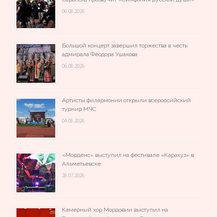
06.08.2026
Большой концерт завершил торжества в честь
адмирала Феодора Ушакова ⁣
06.08.2026
Артисты филармонии открыли всероссийский
турнир МЧС
04.08.2026
«Морденс» выступил на фестивале «Каракуз» в
Альметьевске
28.07.2026
Камерный хор Мордовии выступил на