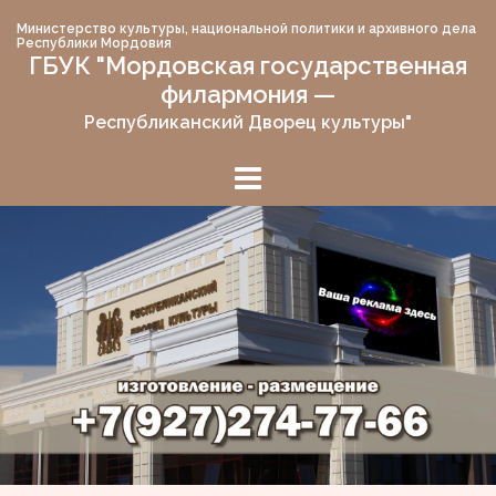
Skip
Министерство культуры, национальной политики и архивного дела
to
Республики Мордовия
ГБУК "Мордовская государственная
content
филармония —
Республиканский Дворец культуры"