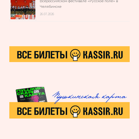
Всероссийском фестивале «Русское поле» в
Челябинске
26.07.2026