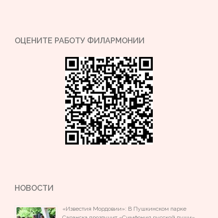
ОЦЕНИТЕ РАБОТУ ФИЛАРМОНИИ
НОВОСТИ
«Известия Мордовии»: В Пушкинском парке
Саранска прозвучит «Симфония русской души»