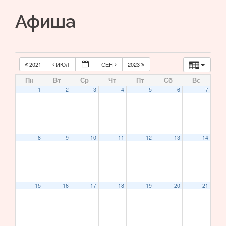
Афиша
2021
ИЮЛ
СЕН
2023
Пн
Вт
Ср
Чт
Пт
Сб
Вс
1
2
3
4
5
6
7
8
9
10
11
12
13
14
15
16
17
18
19
20
21